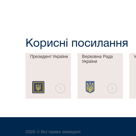
Корисні посилання
Президент України
Верховна Рада
України
2026 © Всі права захищені