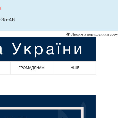
л
-35-46
Людям з порушенням зору
а України
ГРОМАДЯНАМ
ІНШЕ