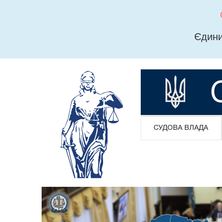
Єдини
СУДОВА ВЛАДА