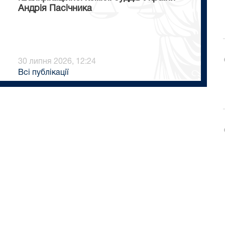
Андрія Пасічника
30 липня 2026, 12:24
Всі публікації