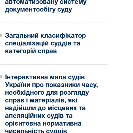
автоматизовану систему
документообігу суду
Загальний класифікатор
спеціалізацій суддів та
категорій справ
Інтерактивна мапа судів
України про показники часу,
необхідного для розгляду
справ і матеріалів, які
надійшли до місцевих та
апеляційних судів та
орієнтовна нормативна
чисельність суддів