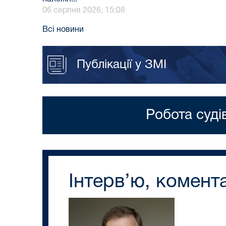
06 серпня 2026, 15:08
Всі новини
Публікації у ЗМІ
Робота суді
Інтерв’ю, комента