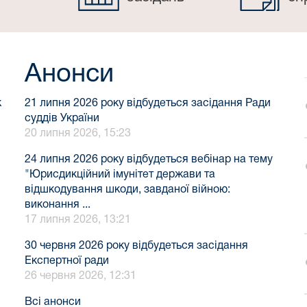
Анонси
к
21 липня 2026 року відбудеться засідання Ради
суддів України
20 липня 2026, 15:23
24 липня 2026 року відбудеться вебінар на тему
"Юрисдикційний імунітет держави та
відшкодування шкоди, завданої війною:
виконання ...
17 липня 2026, 13:21
30 червня 2026 року відбудеться засідання
Експертної ради
26 червня 2026, 12:31
Всі анонси