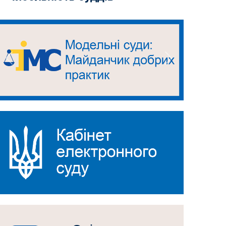
Попередній
Наступний