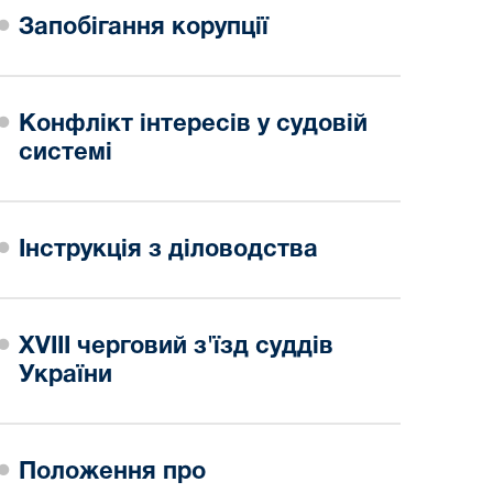
Запобігання корупції
Конфлікт інтересів у судовій
системі
Інструкція з діловодства
XVIII черговий з'їзд суддів
України
Положення про