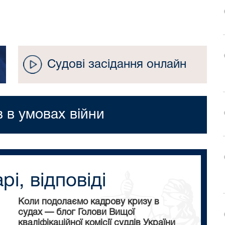
Судові засідання онлайн
в в умовах війни
рі, відповіді
Коли подолаємо кадрову кризу в
судах — блог Голови Вищої
кваліфікаційної комісії суддів України