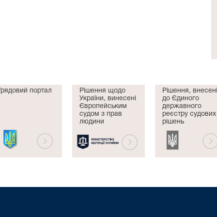
Урядовий портал
Рішення щодо
Рішення, внесен
України, винесені
до Єдиного
Європейським
державного
судом з прав
реєстру судових
людини
рішень